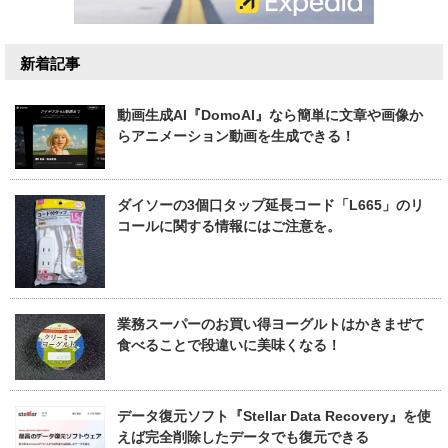
新着記事
動画生成AI『DomoAI』なら簡単に文章や画像か
らアニメーション動画を生成できる！
ダイソーの3個口タップ延長コード「L665」のリ
コールに関する情報にはご注意を。
業務スーパーのお買い得ヨーグルトはかきまぜて
食べることで段違いに美味くなる！
データ復元ソフト『Stellar Data Recovery』を使
えば完全削除したデータでも復元できる