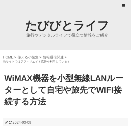
たびびとライフ
旅行やデジタルライフで役立つ情報をご紹介
HOME
>
使える小技集
>
情報通信関連
>
当サイトではアフィリエイト広告を利用しています
WiMAX機器を小型無線LANルー
ターとして自宅や旅先でWiFi接
続する方法
2024-03-09