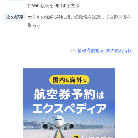
にWiFi接続を利用する方法
ホテルの無線LANに潜む危険性を認識して自衛手段を
次の記事
取ろう
-
情報通信関連
,
旅の便利情報