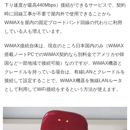
下り速度が最高440Mbps）接続ができるサービスで、契約
時に回線工事が不要で屋内外で使用できることから
WiMAXを屋内の固定ブロードバンド回線の代わりに利用
している人も増えています。
WiMAX接続自体は、現在のところ日本国内のみ（WiMAX
搭載ノートPCでのWiMAX契約なら別料金でアメリカや韓
国など一部地域で接続可能）なのですが、WiMAX機器と
クレードルを持っている場合は、有線LANとクレードルを
接続して設定することで、WiMAX機器を無線LANルータ
として利用してWiFi接続をするという方法が使えます。