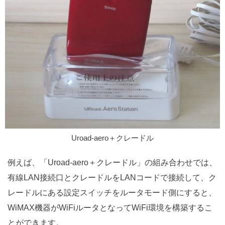
Uroad-aero＋クレードル
例えば、「Uroad-aero＋クレードル」の組み合わせでは、
有線LAN接続口とクレードルをLANコードで接続して、ク
レードルにある設定スイッチをルータモード側にすると、
WiMAX機器がWiFiルータとなってWiFi環境を構築するこ
とができます。