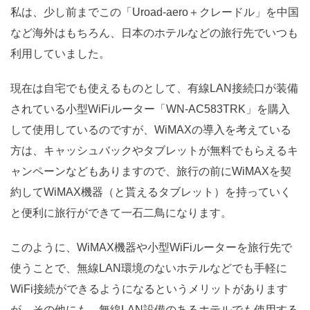
私は、少し前までこの「Uroad-aero＋クレードル」を中国
など海外はもちろん、日本のホテルなどの旅行先でいつも
利用していました。
現在は自宅でも使えるものとして、有線LAN接続口が装備
されている小型WiFiルーター「WN-AC583TRK」を購入
して使用しているのですが、WiMAXの導入を考えている
方は、キャッシュバックやタブレットが無料でもらえるキ
ャンペーンなどもありますので、旅行の前にWiMAXを契
約してWiMAX機器（と貰えるタブレット）を持っていく
と便利に旅行ができて一石二鳥になります。
このように、WiMAX機器や小型WiFiルーターを旅行先で
使うことで、無線LAN環境のないホテルなどでも手軽に
WiFi接続ができるようになるというメリットがあります
が、その他にも、無線LAN設備のあるホテルでも使用する