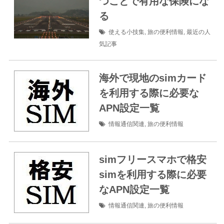
つことで有用な保険にな
る
使える小技集
,
旅の便利情報
,
最近の人
気記事
海外で現地のsimカード
を利用する際に必要な
APN設定一覧
情報通信関連
,
旅の便利情報
simフリースマホで格安
simを利用する際に必要
なAPN設定一覧
情報通信関連
,
旅の便利情報