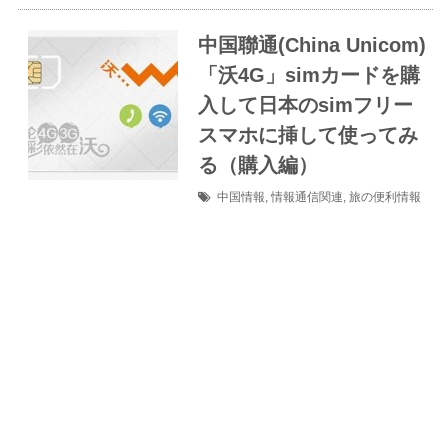
中国聯通(China Unicom)
「沃4G」simカードを購
入して日本のsimフリー
スマホに挿して使ってみ
る（購入編）
中国情報
,
情報通信関連
,
旅の便利情報