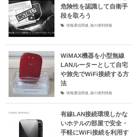
危険性を認識して自衛手
段を取ろう
情報通信関連
,
旅の便利情報
WiMAX機器を小型無線
LANルーターとして自宅
や旅先でWiFi接続する方
法
情報通信関連
,
旅の便利情報
有線LAN接続環境しかな
いホテルの部屋で安全・
手軽にWiFi接続を利用す