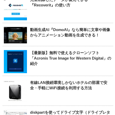
『Recoverit』の使い方
動画生成AI『DomoAI』なら簡単に文章や画像
からアニメーション動画を生成できる！
【最新版】無料で使えるクローンソフト
「Acronis True Image for Western Digital」の
紹介
有線LAN接続環境しかないホテルの部屋で安
全・手軽にWiFi接続を利用する方法
diskpartを使ってドライブ文字（ドライブレタ