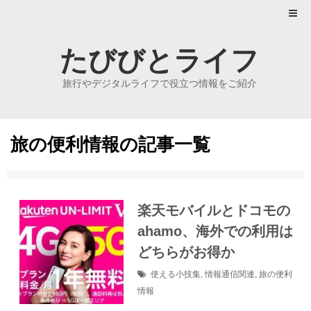
たびびとライフ
旅行やデジタルライフで役立つ情報をご紹介
旅の便利情報の記事一覧
楽天モバイルとドコモの
ahamo、海外での利用は
どちらがお得か
使える小技集
,
情報通信関連
,
旅の便利
情報