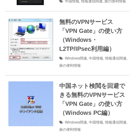
中国情報
,
情報通信関連
,
旅の便利情報
無料のVPNサービス
「VPN Gate」の使い方
（Windows・
L2TP/IPsec利用編）
Windows関連
,
中国情報
,
情報通信関連
,
旅の便利情報
中国ネット検閲を回避で
きる無料のVPNサービス
「VPN Gate」の使い方
（Windows PC編）
Windows関連
,
中国情報
,
情報通信関連
,
旅の便利情報