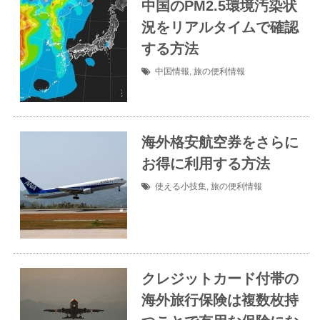
中国のPM2.5環境汚染状
況をリアルタイムで確認
する方法
中国情報
,
旅の便利情報
海外格安航空券をさらに
お得に利用する方法
使える小技集
,
旅の便利情報
クレジットカード付帯の
海外旅行保険は複数枚持