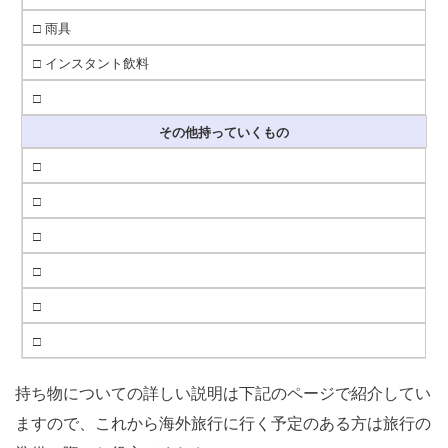
□ 雨具
□ インスタント飲料
□
その他持っていくもの
□
□
□
□
□
□
持ち物についての詳しい説明は下記のページで紹介してい
ますので、これから海外旅行に行く予定のある方は旅行の