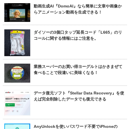
動画生成AI『DomoAI』なら簡単に文章や画像か
らアニメーション動画を生成できる！
ダイソーの3個口タップ延長コード「L665」のリ
コールに関する情報にはご注意を。
業務スーパーのお買い得ヨーグルトはかきまぜて
食べることで段違いに美味くなる！
データ復元ソフト『Stellar Data Recovery』を使
えば完全削除したデータでも復元できる
AnyUnlockを使いパスワード不要でiPhoneの