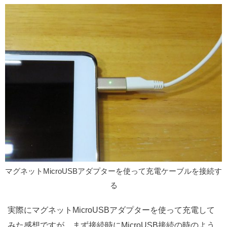
マグネットMicroUSBアダプターを使って充電ケーブルを接続す
る
実際にマグネットMicroUSBアダプターを使って充電して
みた感想ですが、まず接続時にMicroUSB接続の時のよう