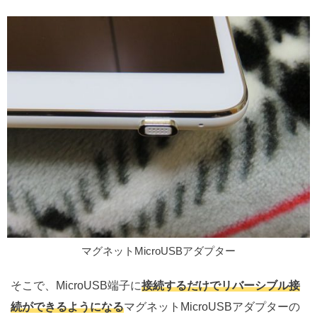
マグネットMicroUSBアダプター
そこで、MicroUSB端子に
接続するだけでリバーシブル接
続ができるようになる
マグネットMicroUSBアダプターの