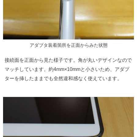
アダプタ装着箇所を正面からみた状態
接続面を正面から見た様子です。角が丸いデザインなので
マッチしています。約4mm×10mmと小さいため、アダプ
ターを挿したままでも全然違和感なく使えています。