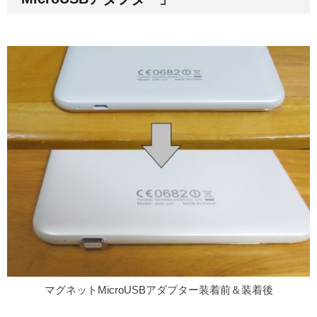
マグネットMicroUSBアダプター装着前＆装着後