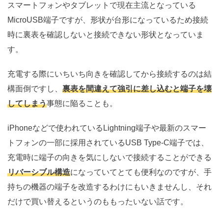
スマートフォンやタブレットで現在主流となっている
MicroUSB端子ですが、形状が台形になっているため接続
時に裏表を確認しないと接続できない形状となっていま
す。
充電する際にいちいち向きを確認してから接続するのは結
構面倒ですし、
裏表を間違えて強引に差し込むと端子を壊
してしまう
事態に陥ることも。
iPhoneなどで使われているLightning端子や最新のスマー
トフォンの一部に採用されているUSB Type-C端子では、
充電時に端子の向きを気にしないで接続することができる
リバーシブル構造
になっていてとても便利なのですが、手
持ちの機器の端子を改造するわけにもいきませんし、それ
だけで買い替えるというのももったいない話です。