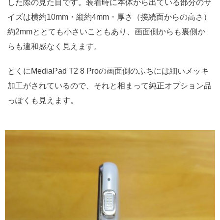
した際の見た目です。装着時に本体から出ている部分のサ
イズは横約10mm・縦約4mm・厚さ（接続面からの高さ）
約2mmととても小さいこともあり、画面側からも裏側か
らも違和感なく見えます。
とくにMediaPad T2 8 Proの画面側のふちには細いメッキ
加工がされているので、それと相まって純正オプション品
っぽくも見えます。