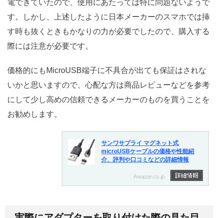
電できていたので、使用にあたっては特に問題ないようで
す。しかし、上述したように日本メーカーのスマホでは挿
す時も抜くときもかなりの力が必要でしたので、購入する
際には注意が必要です。
価格的にもMicroUSB端子に不具合が出ても保証はされな
いかと思いますので、心配な方は商品レビューなどを参考
にして少し高めの信頼できるメーカーのものを買うことを
お勧めします。
サンワサプライ マグネット式
microUSBケーブルの価格や性能紹
介、評判や口コミなどの詳細情報
実際にアダプターを取り付けた際の見た目