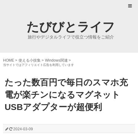
たびびとライフ
旅行やデジタルライフで役立つ情報をご紹介
HOME
>
使える小技集
>
Windows関連
>
当サイトではアフィリエイト広告を利用しています
たった数百円で毎日のスマホ充
電が楽チンになるマグネット
USBアダプターが超便利
2024-03-09