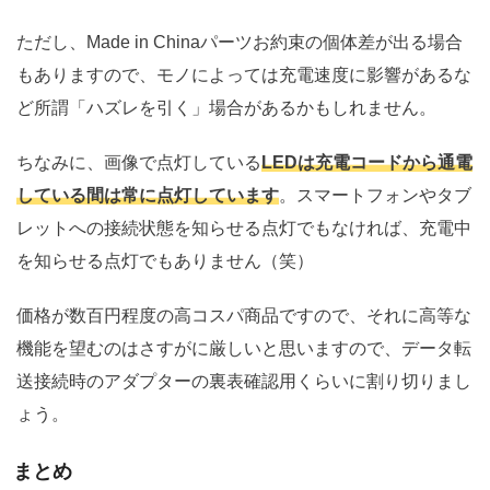
ただし、Made in Chinaパーツお約束の個体差が出る場合
もありますので、モノによっては充電速度に影響があるな
ど所謂「ハズレを引く」場合があるかもしれません。
ちなみに、画像で点灯している
LEDは充電コードから通電
している間は常に点灯しています
。スマートフォンやタブ
レットへの接続状態を知らせる点灯でもなければ、充電中
を知らせる点灯でもありません（笑）
価格が数百円程度の高コスパ商品ですので、それに高等な
機能を望むのはさすがに厳しいと思いますので、データ転
送接続時のアダプターの裏表確認用くらいに割り切りまし
ょう。
まとめ