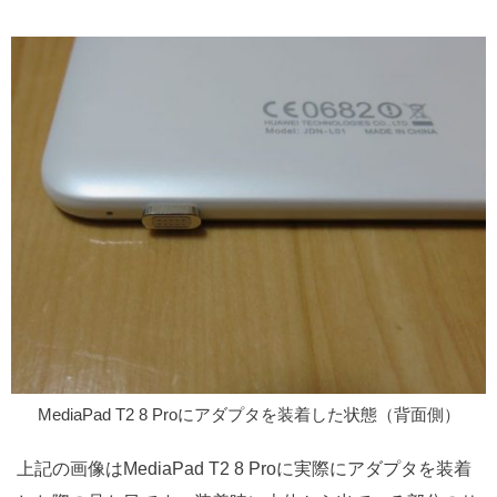
MediaPad T2 8 Proにアダプタを装着した状態（背面側）
上記の画像はMediaPad T2 8 Proに実際にアダプタを装着