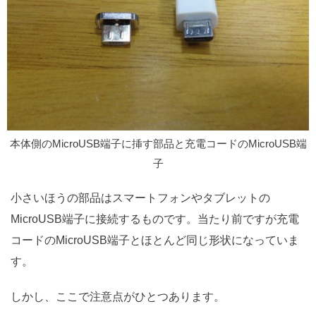
本体側のMicroUSB端子に挿す部品と充電コードのMicroUSB端
子
小さいほうの部品はスマートフォンやタブレットの
MicroUSB端子に接続するものです。当たり前ですが充電
コードのMicroUSB端子とほとんど同じ形状になっていま
す。
しかし、ここで注意点がひとつあります。